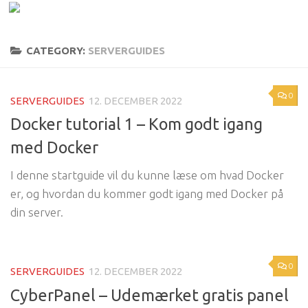
Skip to content
CATEGORY:
SERVERGUIDES
0
SERVERGUIDES
12. DECEMBER 2022
Docker tutorial 1 – Kom godt igang
med Docker
I denne startguide vil du kunne læse om hvad Docker
er, og hvordan du kommer godt igang med Docker på
din server.
0
SERVERGUIDES
12. DECEMBER 2022
CyberPanel – Udemærket gratis panel