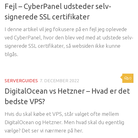
Fejl – CyberPanel udsteder selv-
signerede SSL certifikater
I denne artikel vil jeg fokusere på en fejl jeg oplevede
ved CyberPanel, hvor den blev ved med at udstede selv-
signerede SSL certifikater, så websiden ikke kunne
tilgås.
0
SERVERGUIDES
7. DECEMBER 2022
DigitalOcean vs Hetzner – Hvad er det
bedste VPS?
Hvis du skal købe et VPS, står valget ofte mellem
DigitalOcean og Hetzner. Men hvad skal du egentlig
vælge? Det ser vi nærmere på her.