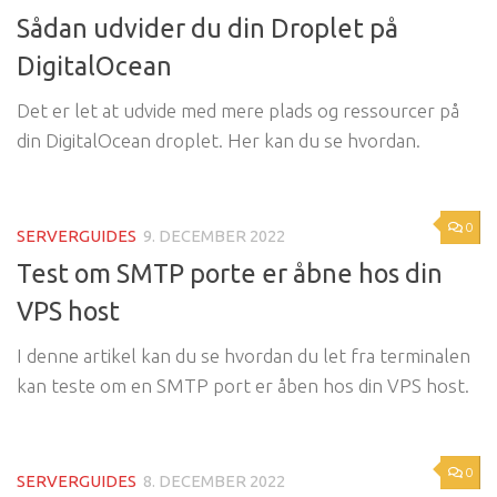
Sådan udvider du din Droplet på
DigitalOcean
Det er let at udvide med mere plads og ressourcer på
din DigitalOcean droplet. Her kan du se hvordan.
0
SERVERGUIDES
9. DECEMBER 2022
Test om SMTP porte er åbne hos din
VPS host
I denne artikel kan du se hvordan du let fra terminalen
kan teste om en SMTP port er åben hos din VPS host.
0
SERVERGUIDES
8. DECEMBER 2022