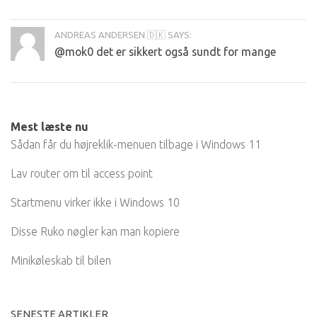
ANDREAS ANDERSEN 🇩🇰 SAYS:
@mok0 det er sikkert også sundt for mange
Mest læste nu
Sådan får du højreklik-menuen tilbage i Windows 11
Lav router om til access point
Startmenu virker ikke i Windows 10
Disse Ruko nøgler kan man kopiere
Minikøleskab til bilen
SENESTE ARTIKLER