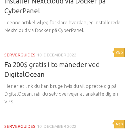
Installer Nextcloud via Docker på
CyberPanel
I denne artikel vil jeg forklare hvordan jeg installerede
Nextcloud via Docker på CyberPanel.
0
SERVERGUIDES
10. DECEMBER 2022
Få 200$ gratis i to måneder ved
DigitalOcean
Her er et link du kan bruge hvis du vil oprette dig på
DigitalOcean, når du selv overvejer at anskaffe dig en
VPS.
0
SERVERGUIDES
10. DECEMBER 2022