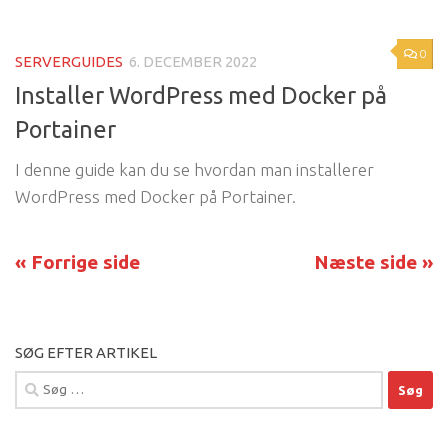
0
SERVERGUIDES
6. DECEMBER 2022
Installer WordPress med Docker på
Portainer
I denne guide kan du se hvordan man installerer
WordPress med Docker på Portainer.
« Forrige side
Næste side »
SØG EFTER ARTIKEL
Søg
efter: