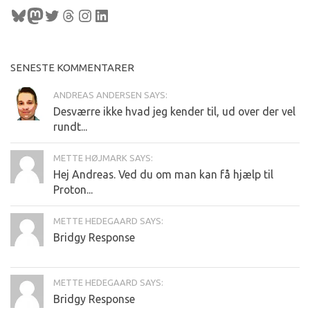
Bluesky
Mastodon
Twitter
Tråde
Instagram
LinkedIn
SENESTE KOMMENTARER
ANDREAS ANDERSEN SAYS:
Desværre ikke hvad jeg kender til, ud over der vel
rundt...
METTE HØJMARK SAYS:
Hej Andreas. Ved du om man kan få hjælp til
Proton...
METTE HEDEGAARD SAYS:
Bridgy Response
METTE HEDEGAARD SAYS:
Bridgy Response