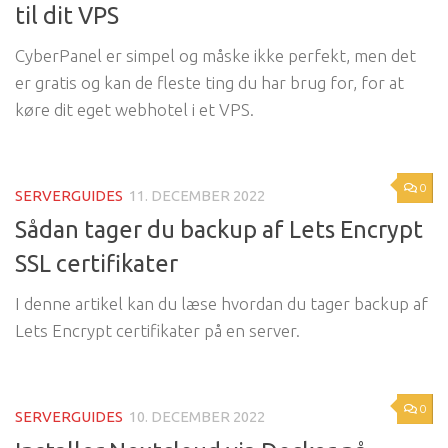
til dit VPS
CyberPanel er simpel og måske ikke perfekt, men det
er gratis og kan de fleste ting du har brug for, for at
køre dit eget webhotel i et VPS.
0
SERVERGUIDES
11. DECEMBER 2022
Sådan tager du backup af Lets Encrypt
SSL certifikater
I denne artikel kan du læse hvordan du tager backup af
Lets Encrypt certifikater på en server.
0
SERVERGUIDES
10. DECEMBER 2022