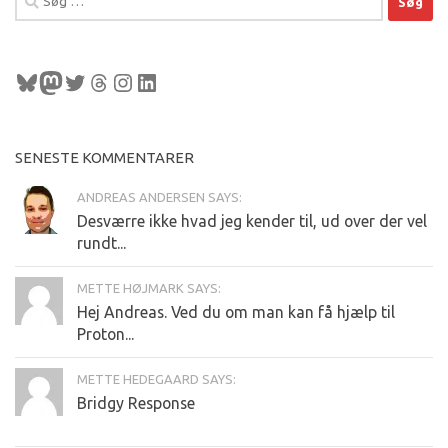
efter:
Bluesky
Mastodon
Twitter
Tråde
Instagram
LinkedIn
SENESTE KOMMENTARER
ANDREAS ANDERSEN SAYS:
Desværre ikke hvad jeg kender til, ud over der vel
rundt...
METTE HØJMARK SAYS:
Hej Andreas. Ved du om man kan få hjælp til
Proton...
METTE HEDEGAARD SAYS:
Bridgy Response