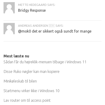
METTE HEDEGAARD SAYS:
Bridgy Response
ANDREAS ANDERSEN 🇩🇰 SAYS:
@mok0 det er sikkert også sundt for mange
Mest læste nu
Sådan får du højreklik-menuen tilbage i Windows 11
Disse Ruko nøgler kan man kopiere
Minikøleskab til bilen
Startmenu virker ikke i Windows 10
Lav router om til access point