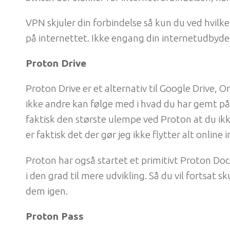
VPN skjuler din forbindelse så kun du ved hv
på internettet. Ikke engang din internetudbyde
Proton Drive
Proton Drive er et alternativ til Google Drive, 
ikke andre kan følge med i hvad du har gemt på 
faktisk den største ulempe ved Proton at du ikk
er faktisk det der gør jeg ikke flytter alt online 
Proton har også startet et primitivt Proton D
i den grad til mere udvikling. Så du vil fortsa
dem igen.
Proton Pass