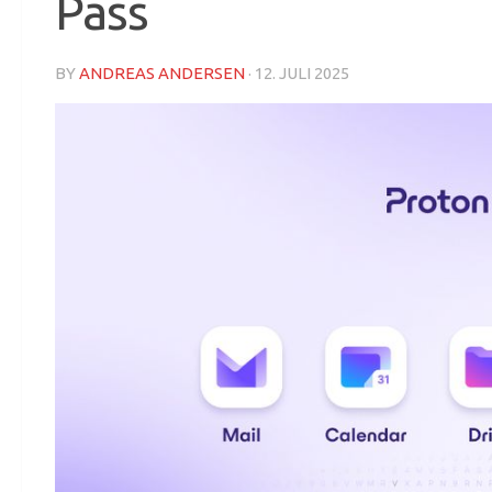
Pass
BY
ANDREAS ANDERSEN
·
12. JULI 2025