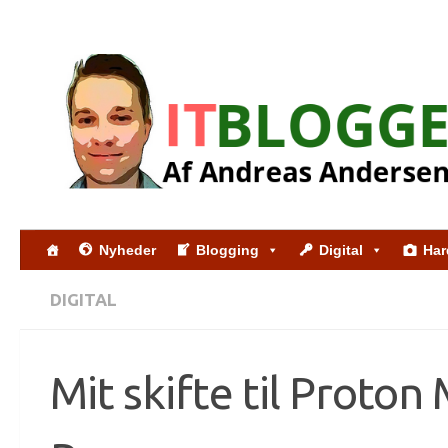
Skip to content
Nyheder
Blogging
Digital
Har
DIGITAL
Mit skifte til Proton 