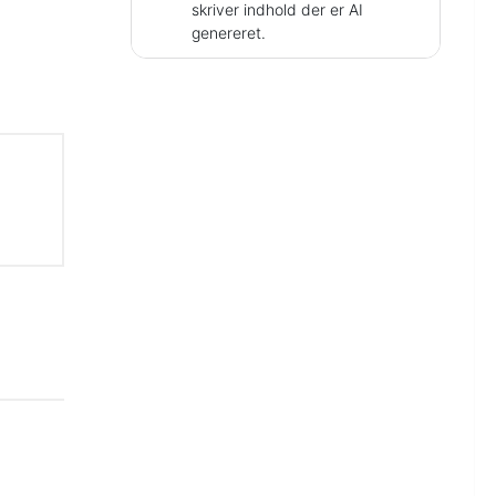
skriver indhold der er AI
genereret.