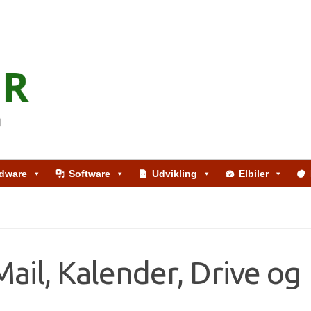
dware
Software
Udvikling
Elbiler
Mail, Kalender, Drive og