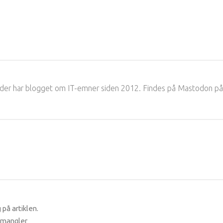
, der har blogget om IT-emner siden 2012. Findes på Mastodon på
 på artiklen.
t mangler