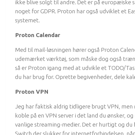
ikke blive solgt til andre. Det er på europæiske
noget for GDPR. Proton har også udviklet et Eas
systemet.
Proton Calendar
Med til mail-løsningen hører også Proton Calend
udemærket værktøj, som måske dog også trænger
så er Proton igang med at udvikle et TODO/Tas
du har brug for. Oprette begivenheder, dele ka
Proton VPN
Jeg har faktisk aldrig tidligere brugt VPN, me
koble på en VPN server i det land du ønsker, og 
vanlige streaming-medier. Det er hurtigt og du 
Switch der slukker for internetforbindelsen, når