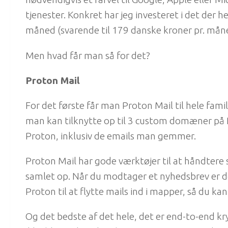
tjenester. Konkret har jeg investeret i det der 
måned (svarende til 179 danske kroner pr. mån
Men hvad får man så for det?
Proton Mail
For det første får man Proton Mail til hele fami
man kan tilknytte op til 3 custom domæner på Pr
Proton, inklusiv de emails man gemmer.
Proton Mail har gode værktøjer til at håndter
samlet op. Når du modtager et nyhedsbrev er de
Proton til at flytte mails ind i mapper, så du ka
Og det bedste af det hele, det er end-to-end kr