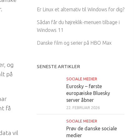
.
Er Linux et alternativ til Windows for dig?
Sådan får du højreklik-menuen tilbage i
Windows 11
Danske film og serier på HBO Max
er, og
SENESTE ARTIKLER
lt på
SOCIALE MEDIER
Eurosky – første
europæiske Bluesky
har
server åbner
mt få
22. FEBRUAR 2026
SOCIALE MEDIER
Prøv de danske sociale
ata vil
medier