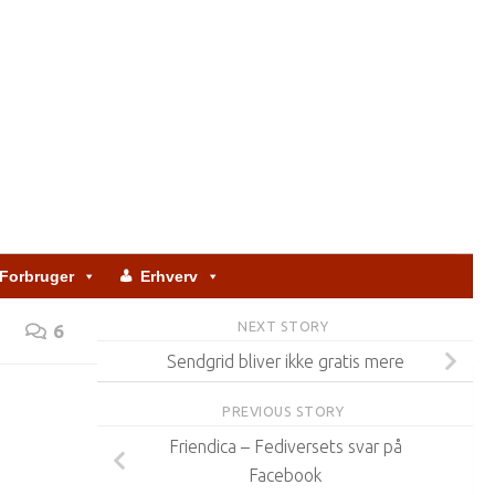
Forbruger
Erhverv
NEXT STORY
6
Sendgrid bliver ikke gratis mere
PREVIOUS STORY
Friendica – Fediversets svar på
Facebook