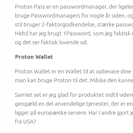
Proton Pass er en passwordmanager, der ligeled
bruge Passwordmanagers for nogle år siden, og h
stil bruger 2-faktorgodkendelse, stærke password
Hidtil har jeg brugt 1Password, som jeg faktisk
og det ser faktisk lovende ud.
Proton Wallet
Proton Wallet er en Wallet til at opbevare dine 
man kan bruge Proton til det. Måske den kunne u
Samlet set er jeg glad for produktet indtil vider
gengæld en del anvendelige tjenester, der er 
ligger på europæiske servere. Har I andre gjort 
fra USA?